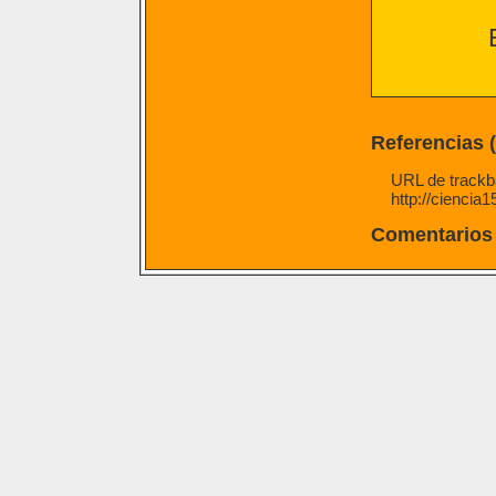
Referencias 
URL de trackba
http://ciencia
Comentarios