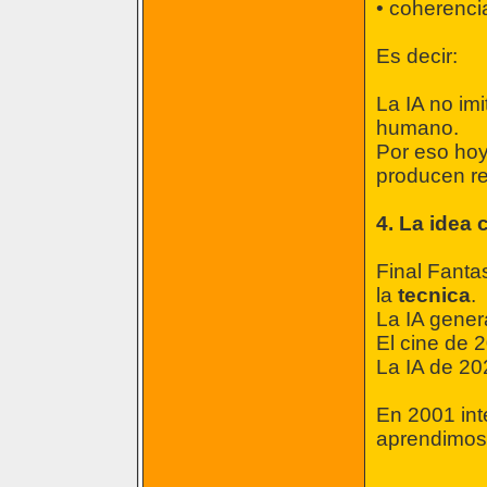
• coherenci
Es decir:
La IA no imi
humano.
Por eso hoy
producen r
4. La idea 
Final Fantas
la
tecnica
.
La IA gener
El cine de 
La IA de 20
En 2001 int
aprendimos