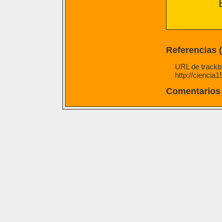
Referencias 
URL de trackba
http://ciencia
Comentarios