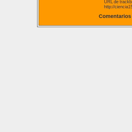
URL de trackba
http://ciencia
Comentarios