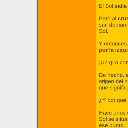
El Sol
salía
Pero al
cru
sur, debían
Sol.
Y entonces
por la izqu
¡Un giro co
De hecho, 
origen del
que signific
¿Y por qué
Hace unos
Sol se situ
ese punto.