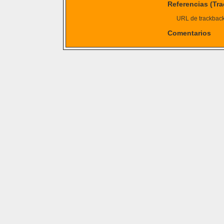
Referencias (Tr
URL de trackback 
Comentarios