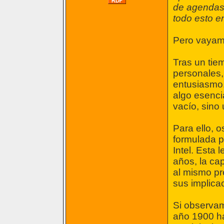
de agendas 
todo esto e
Pero vayam
Tras un tie
personales,
entusiasmo.
algo esenci
vacío, sino
Para ello, o
formulada p
Intel. Esta
años, la ca
al mismo pr
sus implica
Si observam
año 1900 h