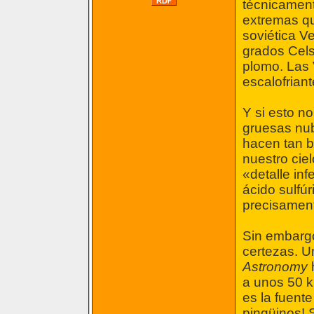
técnicament
extremas qu
soviética V
grados Celsi
plomo. Las 
escalofriant
Y si esto no
gruesas nub
hacen tan br
nuestro ciel
«detalle in
ácido sulfú
precisament
Sin embargo
certezas. U
Astronomy
h
a unos 50 ki
es la fuent
pingüinos! 