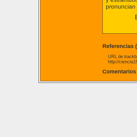
pronuncian
Referencias 
URL de trackba
http://ciencia
Comentarios