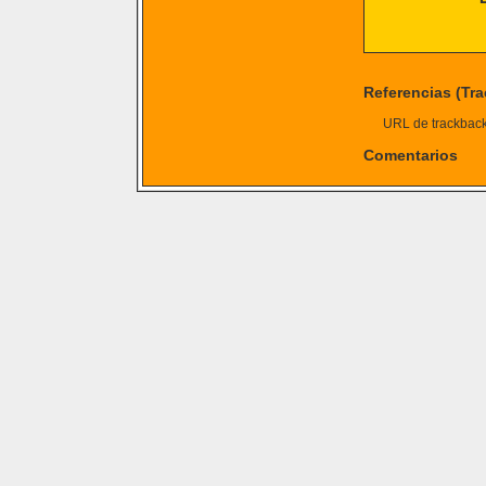
Referencias (Tr
URL de trackback 
Comentarios