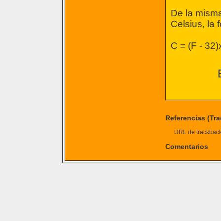
De la misma
Celsius, la 
C = (F - 32)
Referencias (Tr
URL de trackback 
Comentarios