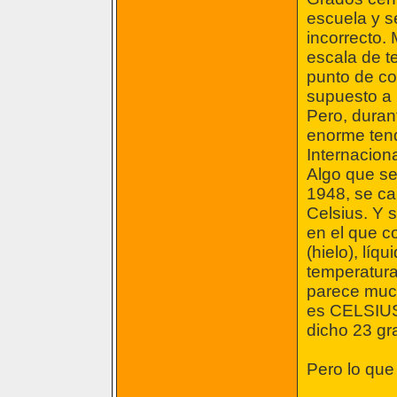
escuela y 
incorrecto.
escala de t
punto de co
supuesto a 
Pero, duran
enorme tend
Internacion
Algo que se 
1948, se ca
Celsius. Y s
en el que c
(hielo), líq
temperatura
parece much
es CELSIUS.
dicho 23 gr
Pero lo que 