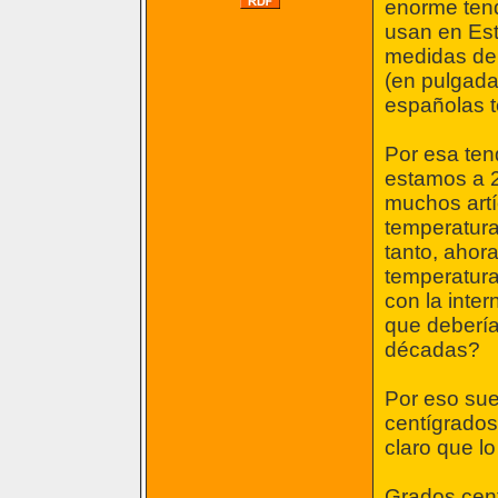
enorme tend
usan en Est
medidas de 
(en pulgada
españolas t
Por esa ten
estamos a 2
muchos artí
temperatura
tanto, ahor
temperatura
con la inter
que deberí
décadas?
Por eso sue
centígrados
claro que lo
Grados cent