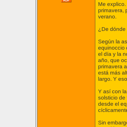
Me explico.
primavera, 
verano.
¿De dónde 
Según la as
equinoccio 
el día y la 
año, que oc
primavera a
está más al
largo. Y eso
Y así con l
solsticio de
desde el equ
cíclicament
Sin embargo