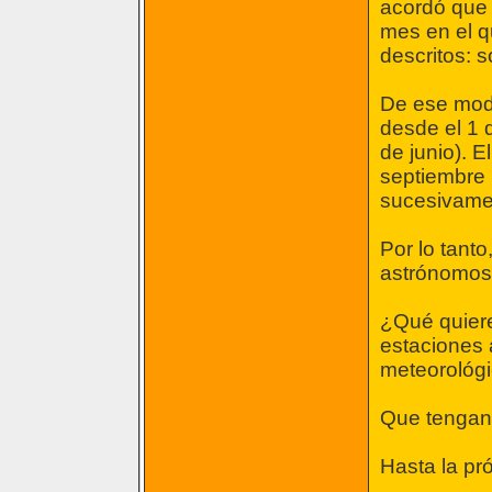
acordó que 
mes en el q
descritos: s
De ese modo
desde el 1 d
de junio). E
septiembre (
sucesivame
Por lo tanto
astrónomos 
¿Qué quiere
estaciones 
meteorológi
Que tengan 
Hasta la pr