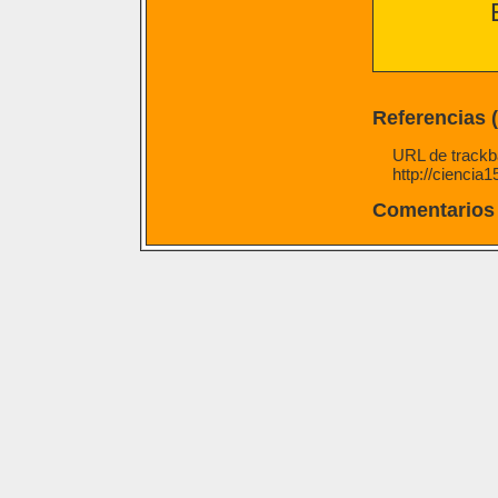
Referencias 
URL de trackba
http://ciencia
Comentarios