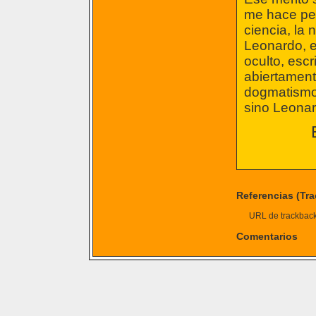
me hace pen
ciencia, la
Leonardo, e
oculto, escr
abiertament
dogmatismo 
sino Leonar
Referencias (Tr
URL de trackback 
Comentarios