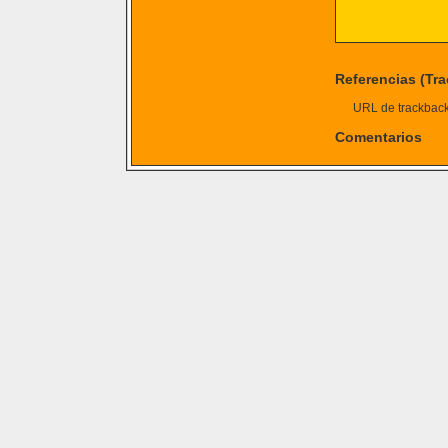
Referencias (Tr
URL de trackback 
Comentarios