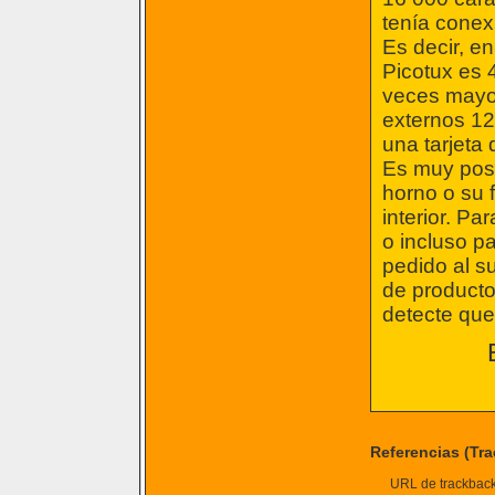
tenía conexi
Es decir, e
Picotux es 
veces mayo
externos 12
una tarjeta
Es muy posi
horno o su f
interior. P
o incluso pa
pedido al s
de producto
detecte que
Referencias (Tr
URL de trackback 