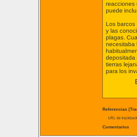
reacciones
puede inclu
Los barcos 
y las conoc
plagas. Cua
necesitaba 
habitualmen
depositada
tierras lej
para los in
Referencias (Tr
URL de trackback 
Comentarios