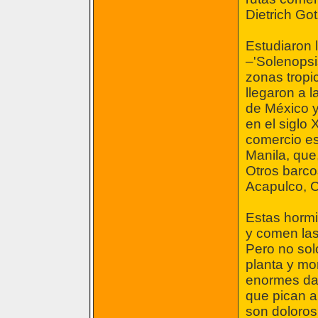
Dietrich Go
Estudiaron 
–'Solenopsi
zonas tropi
llegaron a l
de México y
en el siglo 
comercio e
Manila, que,
Otros barcos
Acapulco, 
Estas horm
y comen las
Pero no sol
planta y mor
enormes dañ
que pican a
son doloros