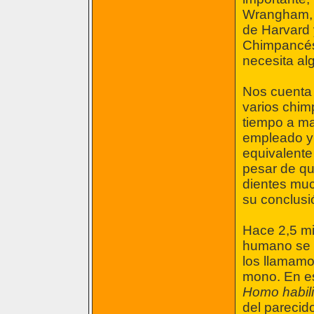
Wrangham, p
de Harvard 
Chimpancés 
necesita al
Nos cuenta 
varios chim
tiempo a ma
empleado y 
equivalente
pesar de qu
dientes muc
su conclusi
Hace 2,5 mi
humano se 
los llamam
mono. En e
Homo habil
del parecid