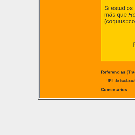
Si estudios
más que
Ho
(coquus=coc
Referencias (Tr
URL de trackback 
Comentarios