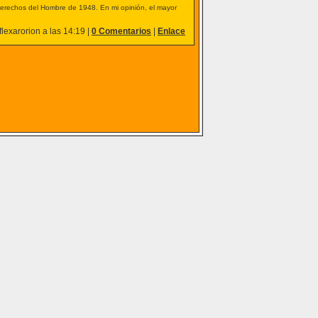
 Derechos del Hombre de 1948. En mi opinión, el mayor
lexarorion a las 14:19 |
0 Comentarios
|
Enlace