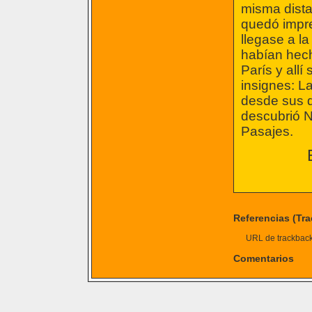
misma distan
quedó impre
llegase a l
habían hech
París y allí
insignes: L
desde sus d
descubrió N
Pasajes.
Referencias (Tr
URL de trackback 
Comentarios