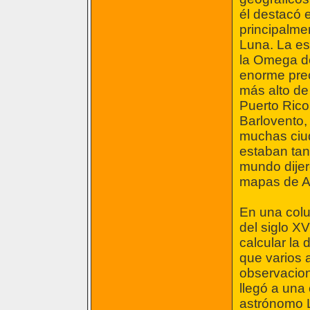
él destacó 
principalmen
Luna. La es
la Omega de 
enorme prec
más alto de
Puerto Rico
Barlovento,
muchas ciu
estaban tan 
mundo dijer
mapas de A
En una colu
del siglo XV
calcular la 
que varios 
observacion
llegó a una
astrónomo L