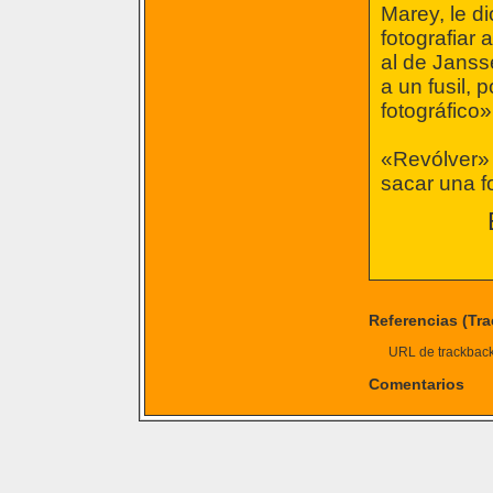
Marey, le di
fotografiar
al de Janss
a un fusil, 
fotográfico»
«Revólver» 
sacar una f
Referencias (Tr
URL de trackback 
Comentarios