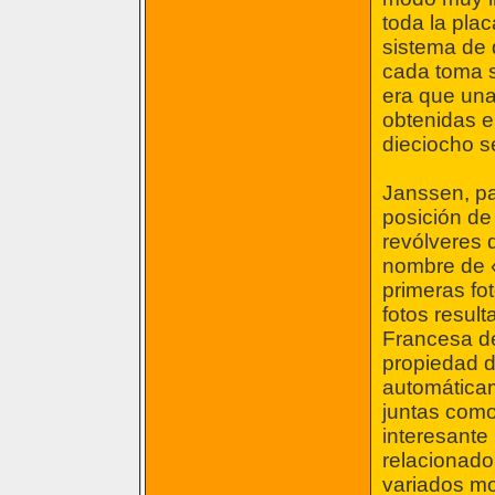
toda la pla
sistema de 
cada toma s
era que una
obtenidas e
dieciocho 
Janssen, pa
posición de 
revólveres d
nombre de «
primeras fo
fotos result
Francesa de
propiedad d
automática
juntas como 
interesante
relacionado 
variados mo