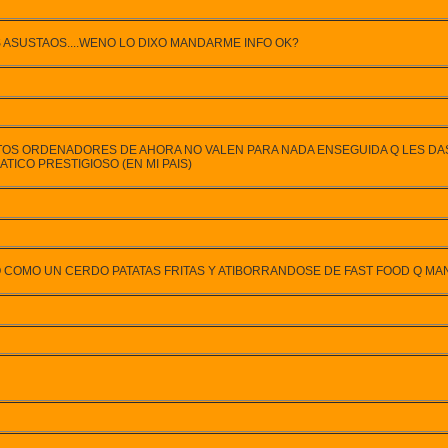
IS ASUSTAOS....WENO LO DIXO MANDARME INFO OK?
 ESTOS ORDENADORES DE AHORA NO VALEN PARA NADA ENSEGUIDA Q LES 
TICO PRESTIGIOSO (EN MI PAIS)
O COMO UN CERDO PATATAS FRITAS Y ATIBORRANDOSE DE FAST FOOD Q MAN