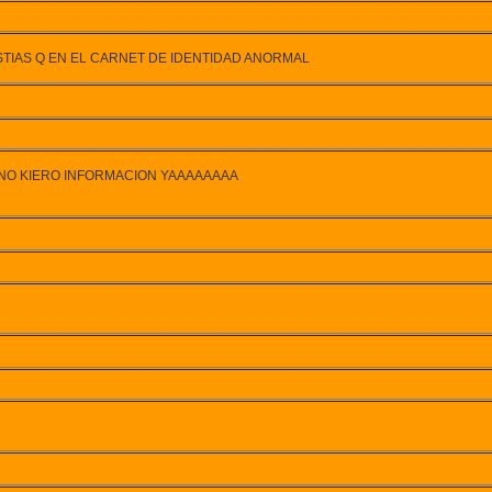
TIAS Q EN EL CARNET DE IDENTIDAD ANORMAL
jode. WENO KIERO INFORMACION YAAAAAAAA