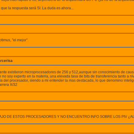
que la respuesta será SI. La duda es ahora...
timus, "el mejor".
rcerisa
mente existieron microprocesadores de 256 y 512,aunque sin conocimiento de cau
no soy experto en la materia, una elevada tasa de bits de transferencia tanto a 
a del procesador, siendo a mi entender la mas destacada, lo que denomino intelige
arrera X/32
AJO DE ESTOS PROCESADORES Y NO ENCUENTRO INFO SOBRE LOS PIV ¿A