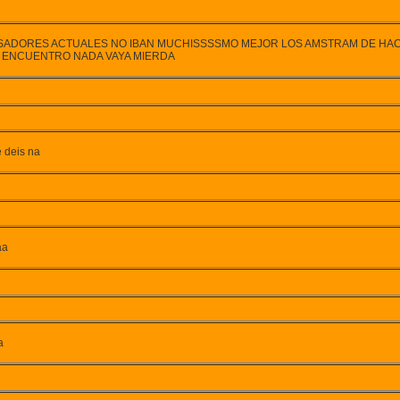
ADORES ACTUALES NO IBAN MUCHISSSSMO MEJOR LOS AMSTRAM DE HACE 20
O ENCUENTRO NADA VAYA MIERDA
 deis na
aa
a