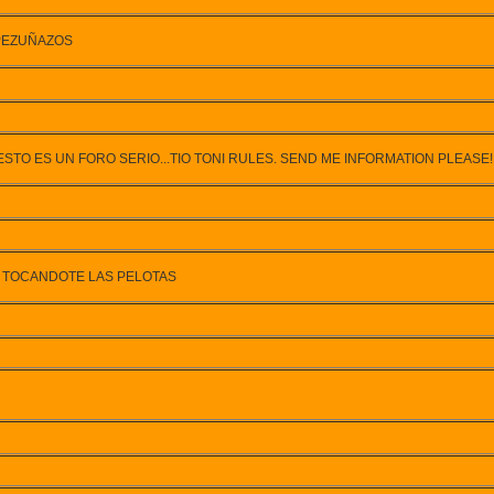
 PEZUÑAZOS
STO ES UN FORO SERIO...TIO TONI RULES. SEND ME INFORMATION PLEASE!!
O TOCANDOTE LAS PELOTAS