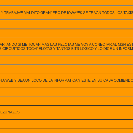
Y TRABAJA!!! MALDITO GRANJERO DE IOWA!!!!K SE TE VAN TODOS LOS TAX
 HARTANDO SI ME TOCAN MAS LAS PELOTAS ME VOY A CONECTAR AL MSN
 CIRCUITICOS TOCAPELOTAS Y TANTOS BITS LOGICO Y LO DICE UN INFORMA
TA WEB Y SEA UN LOCO DE LA INFORMATICA Y ESTE EN SU CASA COMIEND
 PEZUÑAZOS