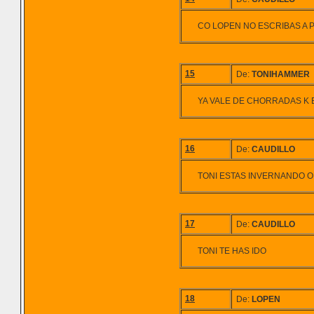
CO LOPEN NO ESCRIBAS A
15
De:
TONIHAMMER
YA VALE DE CHORRADAS K E
16
De:
CAUDILLO
TONI ESTAS INVERNANDO 
17
De:
CAUDILLO
TONI TE HAS IDO
18
De:
LOPEN