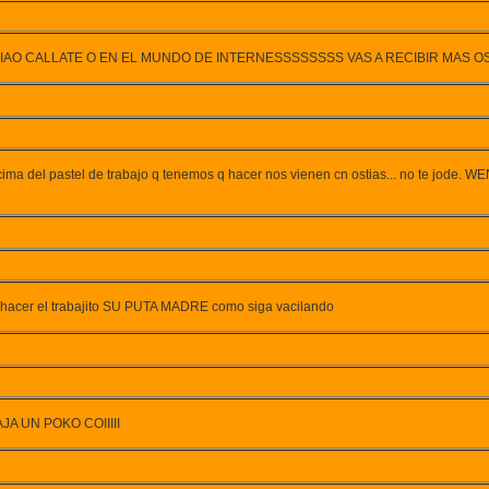
AO CALLATE O EN EL MUNDO DE INTERNESSSSSSSS VAS A RECIBIR MAS OS
encima del pastel de trabajo q tenemos q hacer nos vienen cn ostias... no te 
 hacer el trabajito SU PUTA MADRE como siga vacilando
 UN POKO COIIIII