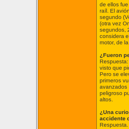
de ellos fu
raíl. El avi
segundo (Vo
(otra vez Or
segundos, 2
considera en
motor, de la
¿Fueron pe
Respuesta: 
visto que p
Pero se ele
primeros vu
avanzados -
peligroso p
altos.
¿Una curio
accidente 
Respuesta. 