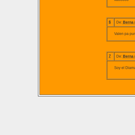
6
De:
Berna 
Valen pa pur
7
De:
Berna 
Soy el Diama