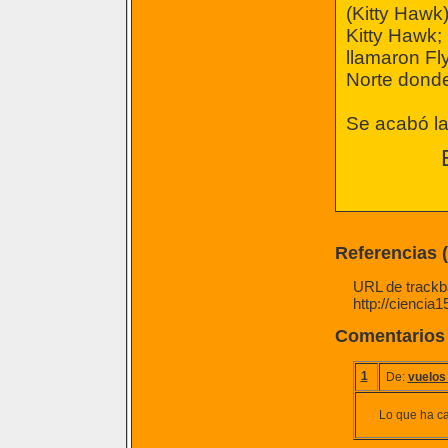
(Kitty Hawk
Kitty Hawk;
llamaron Fly
Norte donde
Se acabó la
Referencias 
URL de trackba
http://ciencia
Comentarios
1
De:
vuelos
Lo que ha ca