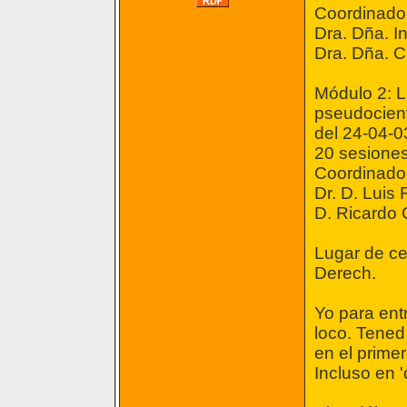
Coordinado
Dra. Dña. I
Dra. Dña. C
Módulo 2: L
pseudocient
del 24-04-0
20 sesiones
Coordinado
Dr. D. Luis 
D. Ricardo
Lugar de ce
Derech.
Yo para ent
loco. Tened
en el primer
Incluso en 