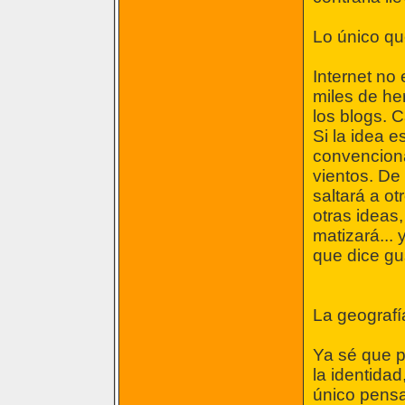
Lo único que
Internet no
miles de he
los blogs. 
Si la idea 
convenciona
vientos. De 
saltará a ot
otras ideas,
matizará... 
que dice gu
La geografía
Ya sé que p
la identidad
único pensa