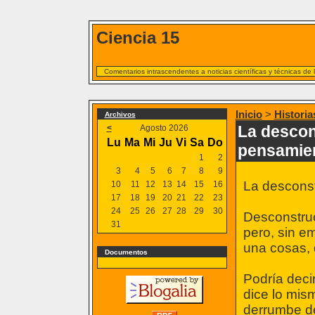
Ciencia 15
Comentarios intrascendentes a noticias científicas y técnicas de
Inicio
>
Historia
Archivos
La descon
<
Agosto 2026
Lu
Ma
Mi
Ju
Vi
Sa
Do
pensamie
1
2
3
4
5
6
7
8
9
La desconst
10
11
12
13
14
15
16
17
18
19
20
21
22
23
24
25
26
27
28
29
30
Desconstruc
31
pero, sin e
una cosas, 
Documentos
Podría deci
dice lo mis
derrumbe de