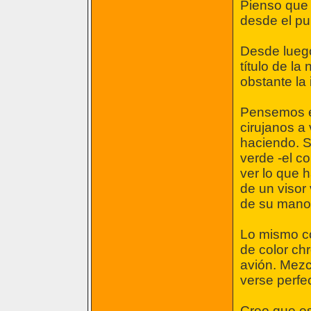
Pienso que l
desde el pun
Desde luego 
título de la
obstante la 
Pensemos en
cirujanos a
haciendo. S
verde -el c
ver lo que 
de un visor 
de su mano.
Lo mismo co
de color ch
avión. Mezc
verse perfe
Creo que es