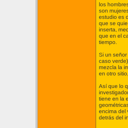
los hombres
son mujeres
estudio es d
que se quie
inserta, med
que en el c
tiempo.
Si un señor
caso verde) 
mezcla la i
en otro sit
Así que lo 
investigado
tiene en la
geométricas
encima del 
detrás del i