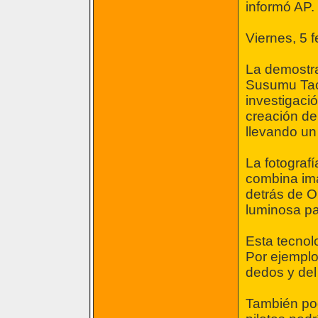
informó AP.
Viernes, 5 
La demostra
Susumu Tach
investigació
creación de
llevando un 
La fotograf
combina im
detrás de O
luminosa pa
Esta tecnolo
Por ejemplo,
dedos y del
También podr