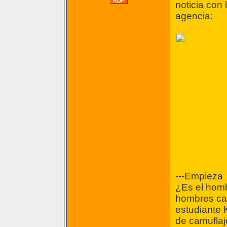
noticia con 
agencia:
---Empieza
¿Es el homb
hombres cam
estudiante
de camuflaj