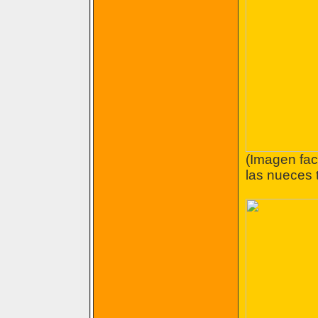
(Imagen fact
las nueces t