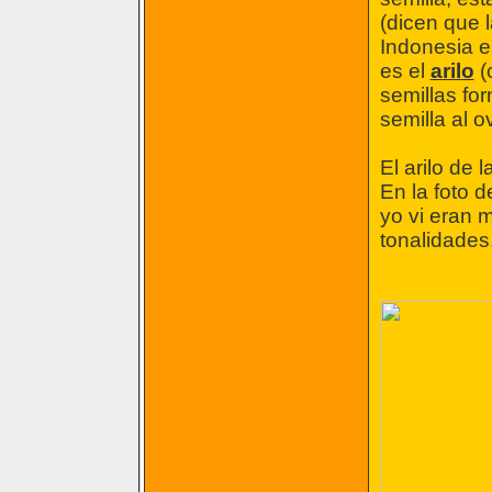
(dicen que 
Indonesia e
es el
arilo
(
semillas fo
semilla al ov
El arilo de
En la foto 
yo vi eran 
tonalidades