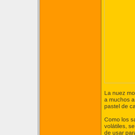
La nuez mos
a muchos al
pastel de ca
Como los s
volátiles, 
de usar par