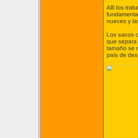
Allí los tra
fundamental
nueces y la
Los sacos c
que separa
tamaño se m
país de des