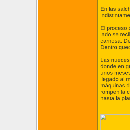
En las salc
indistintam
El proceso 
lado se reci
carnosa. De
Dentro qued
Las nueces 
donde en gr
unos meses
llegado al 
máquinas de
rompen la c
hasta la pla