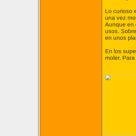
Lo curioso 
una vez mol
Aunque en e
usos. Sobre
en unos pla
En los supe
moler. Para 