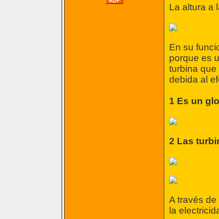
La altura a
En su funci
porque es un
turbina que 
debida al e
1 Es un glo
2 Las turbi
A través de 
la electrici