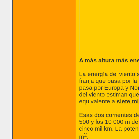
A más altura más en
La energía del viento 
franja que pasa por la
pasa por Europa y Nort
del viento estiman qu
equivalente a
siete m
Esas dos corrientes de
500 y los 10 000 m de
cinco mil km. La poten
2
m
.