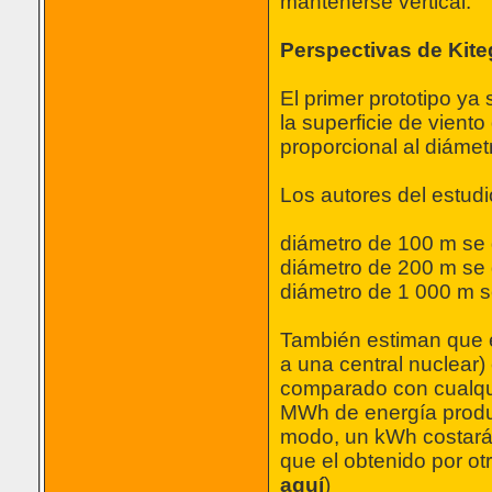
mantenerse vertical.
Perspectivas de Kit
El primer prototipo ya
la superficie de vient
proporcional al diámetr
Los autores del estud
diámetro de 100 m se
diámetro de 200 m se
diámetro de 1 000 m 
También estiman que e
a una central nuclear
comparado con cualquie
MWh de energía produc
modo, un kWh costará:
que el obtenido por ot
aquí
)