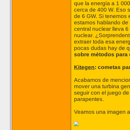
que la energía a 1 00
cerca de 400 W. Eso si
de 6 GW. Si tenemos e
estamos hablando de q
central nuclear lleva 
nuclear. ¿Sorprendent
extraer toda esa energ
pocas dudas hay de qu
sobre métodos para e
Kitegen
: cometas par
Acabamos de mencionar
mover una turbina gen
seguir con el juego de
parapentes.
Veamos una imagen artí