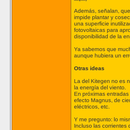
Además, señalan, que e
impide plantar y cosec
una superficie inutili
fotovoltaicas para apr
disponibilidad de la e
Ya sabemos que muchas
aunque hubiera un erro
Otras ideas
La del Kitegen no es
la energía del viento.
En próximas entradas 
efecto Magnus, de cie
eléctricos, etc.
Y me pregunto: lo mism
Incluso las corriente