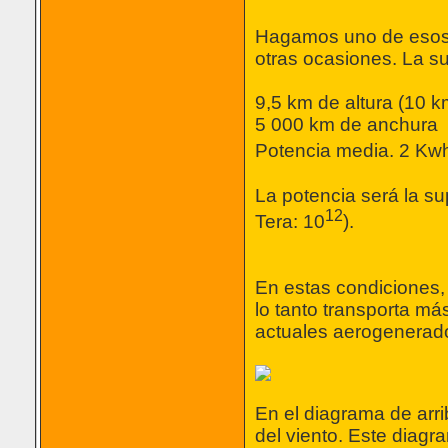
Hagamos uno de esos 
otras ocasiones. La su
9,5 km de altura (10 
5 000 km de anchura
Potencia media. 2 Kw
La potencia será la su
12
Tera: 10
).
En estas condiciones,
lo tanto transporta má
actuales aerogenerado
En el diagrama de arrib
del viento. Este diagr