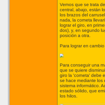
Vemos que se trata de 
central, abajo, están 
los brazos del carruse
nada, la cometa llevar
lograr el giro, en pri
dos), y, en segundo lu
posición a otra.
Para lograr en cambio 
Para conseguir una ma
que se quiere disminuir
giro la 'cometa' debe
se hace mediante los 
sistema informático. 
estado sólido, que em
los hilos.