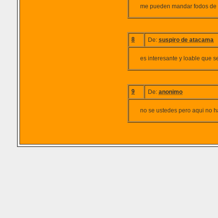
me pueden mandar fodos de 
8
De:
suspiro de atacama
es interesante y loable que 
9
De:
anonimo
no se ustedes pero aqui no h