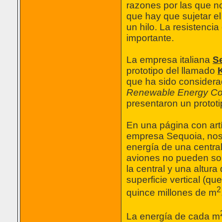
razones por las que n
que hay que sujetar e
un hilo. La resistenci
importante.
La empresa italiana
S
prototipo del llamado
que ha sido considera
Renewable Energy C
presentaron un protot
En una página con artí
empresa Sequoia, nos
energía de una central
aviones no pueden sob
la central y una altur
superficie vertical (q
2
quince millones de m
La energía de cada m