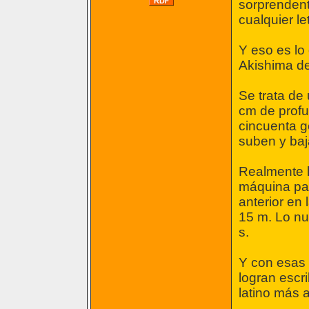
sorprendente
cualquier let
Y eso es lo
Akishima de
Se trata de
cm de profu
cincuenta 
suben y baj
Realmente l
máquina par
anterior en 
15 m. Lo nu
s.
Y con esas 
logran escri
latino más 