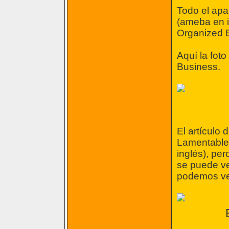
Todo el ap
(ameba en i
Organized E
Aquí la fot
Business.
El artículo 
Lamentablem
inglés), per
se puede ve
podemos ve