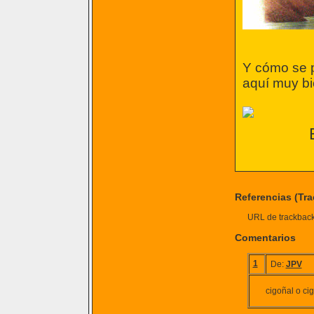
Y cómo se 
aquí muy bi
Referencias (Tr
URL de trackback 
Comentarios
1
De:
JPV
cigoñal o ci