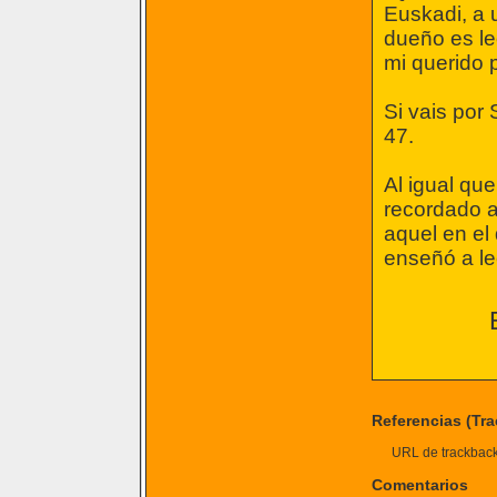
Euskadi, a 
dueño es le
mi querido 
Si vais por 
47.
Al igual qu
recordado a
aquel en el
enseñó a leer
Referencias (Tr
URL de trackback 
Comentarios