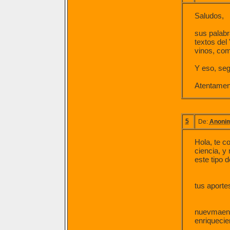
Saludos,
sus palabr
textos del
vinos, com
Y eso, seg
Atentamen
5
De:
Anoni
Hola, te c
ciencia, y
este tipo d
tus aporte
nuevmaente
enriquecien