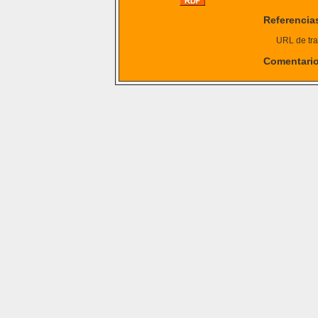
Referencia
URL de tra
Comentari