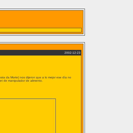
2002-12-23
sta da Morte) nos dijeron que a lo mejor ese día no
net de manipulador de alimento.