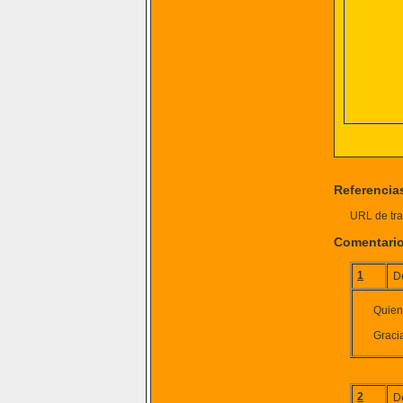
Referencia
URL de tra
Comentari
1
D
Quien
Gracia
2
D