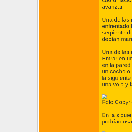
coordinació
avanzar.
Una de las 
enfrentado h
serpiente de
debían mane
Una de las 
Entrar en u
en la pared 
un coche o 
la siguient
una vela y 
Foto Copyri
En la sigui
podrían usa