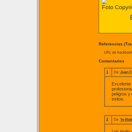
Foto Copyri
Referencias (Tr
URL de trackback 
Comentarios
1
De:
Juan C
Excelente 
profesiona
peligros y
exitos.
2
De:
Yo Rob
Los invito