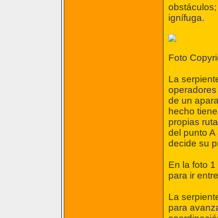
obstáculos; 
ignífuga.
Foto Copyri
La serpient
operadores 
de un apara
hecho tiene 
propias ruta
del punto A 
decide su p
En la foto 
para ir entr
La serpient
para avanza