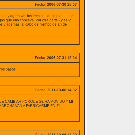
Fecha:
2006-07-30 15:07
n muy agresivas las técnicas de implante por
 que ello conlleva. Por otra parte - y es lo
s y además, al cabo del tiempo dejan de
Fecha:
2006-07-31 12:34
ros pasos.
Fecha:
2011-10-06 14:02
UE CAMBIAR PORQUE SE HA MOVIDO Y MI
 MARCHA VAN A FABRICARME EN EL