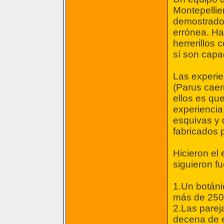
Montepellie
demostrado 
errónea. Ha
herrerillos
sí son capa
Las experie
(Parus caeru
ellos es qu
experiencia
esquivas y 
fabricados 
Hicieron el
siguieron fu
1.Un botáni
más de 250 
2.Las parej
decena de e