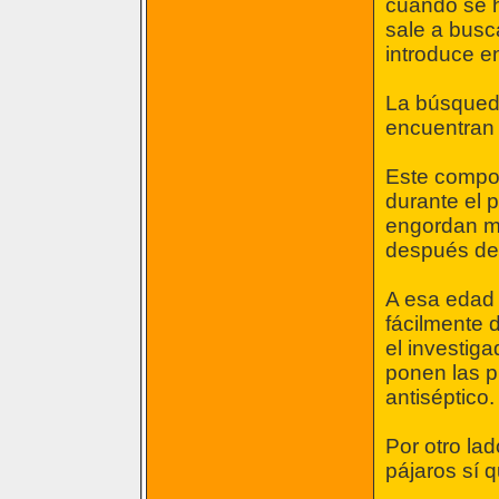
cuando se h
sale a busc
introduce en
La búsqueda
encuentran 
Este compo
durante el 
engordan mu
después de 
A esa edad 
fácilmente 
el investig
ponen las p
antiséptico.
Por otro lad
pájaros sí 