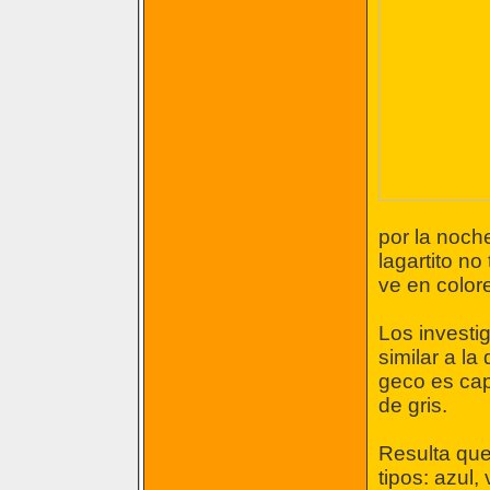
por la noch
lagartito no
ve en colore
Los investi
similar a la
geco es cap
de gris.
Resulta que
tipos: azul,