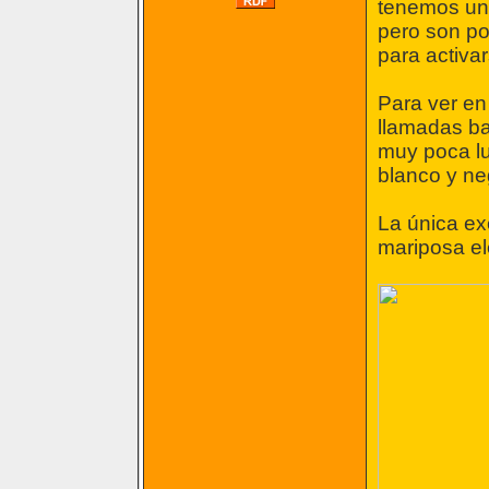
tenemos una
pero son po
para activar
Para ver en
llamadas ba
muy poca lu
blanco y ne
La única ex
mariposa el