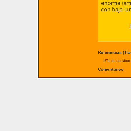
enorme tama
con baja lu
Referencias (Tr
URL de trackback 
Comentarios