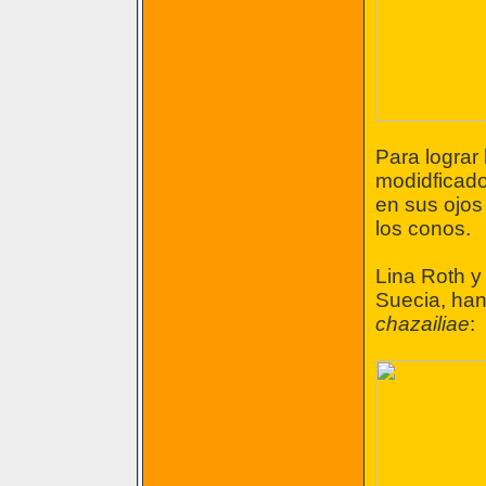
Para lograr
modidficado
en sus ojos
los conos.
Lina Roth y
Suecia, han
chazailiae
: