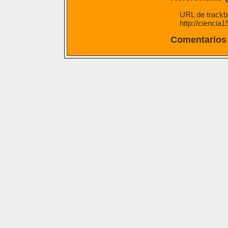
URL de trackba
http://ciencia
Comentarios