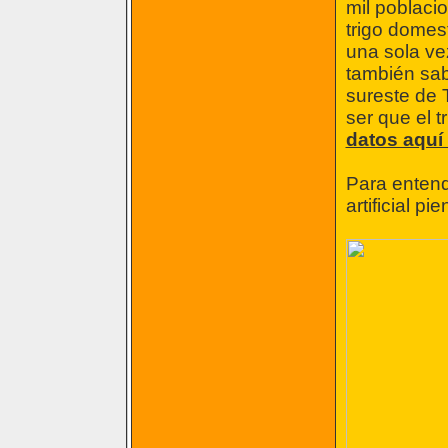
mil poblacio
trigo domes
una sola ve
también sab
sureste de T
ser que el tr
datos aquí
Para entend
artificial pi