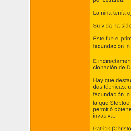
La niña tenía o
Su vida ha sido
Este fue el pri
fecundación in v
E indirectamen
clonación de Do
Hay que destac
dos técnicas, u
fecundación in 
la que Steptoe 
permitió obten
invasiva.
Patrick (Chris