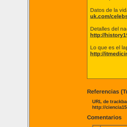
Datos de la vi
uk.com/celebs
Detalles del na
http://histor
Lo que es el l
http://itmedi
Referencias (
URL de trackbac
http://ciencia1
Comentarios