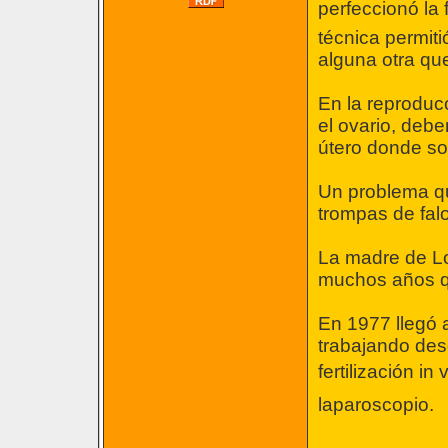
perfeccionó la f
técnica permiti
alguna otra qu
En la reproduc
el ovario, debe
útero donde so
Un problema que
trompas de falo
La madre de Lo
muchos años qu
En 1977 llegó a
trabajando des
fertilización in
laparoscopio.