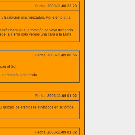
Fecha:
2003-11-08 22:23
n y traslación sincronizadas. Por ejemplo, la
estrés hace que la rotación se vaya frenando
esde la Tierra solo vemos una cara a la Luna.
Fecha:
2003-11-09 00:56
con el Sol.
 demostró lo contrario.
Fecha:
2003-11-09 01:02
quizás los efectos relativísticos en su órtiba
Fecha:
2003-11-09 01:02