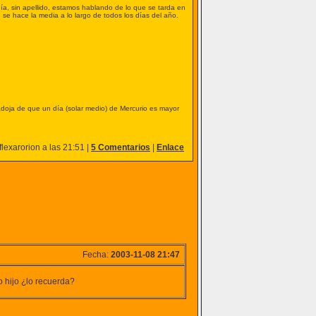
 día, sin apellido, estamos hablando de lo que se tarda en
 se hace la media a lo largo de todos los días del año.
radoja de que un día (solar medio) de Mercurio es mayor
lexarorion a las 21:51 |
5 Comentarios
|
Enlace
Fecha:
2003-11-08 21:47
 hijo ¿lo recuerda?