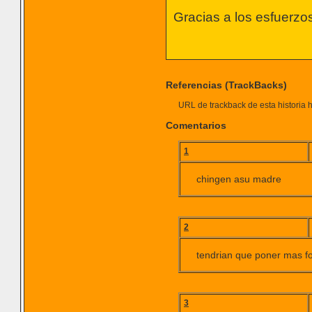
Gracias a los esfuerzo
Referencias (TrackBacks)
URL de trackback de esta historia h
Comentarios
1
chingen asu madre
2
tendrian que poner mas f
3