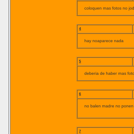
coloquen mas fotos no jod
4
hay noaparece nada
5
deberia de haber mas fot
6
no balen madre no ponen
7