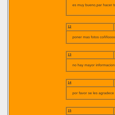
es muy bueno,par hacer t
12
poner mas fotos coññooo
13
no hay mayor informacion 
14
por favor se les agradece 
15