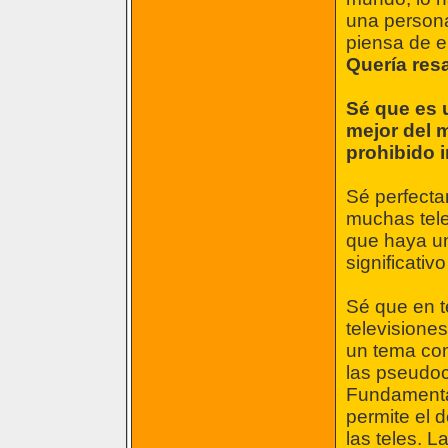
una persona
piensa de e
Quería resa
Sé que es u
mejor del 
prohibido i
Sé perfecta
muchas tele
que haya un
significativo
Sé que en t
televisiones
un tema com
las pseudo
Fundamental
permite el 
las teles. 