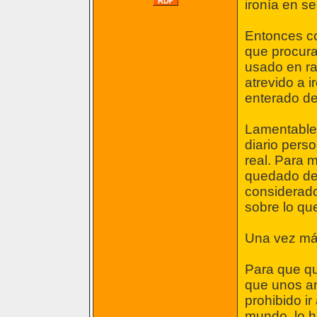
ironía en se
Entonces co
que procura
usado en ra
atrevido a 
enterado de 
Lamentable
diario pers
real. Para 
quedado de
considerado
sobre lo que
Una vez más
Para que qu
que unos an
prohibido ir
mundo, lo 