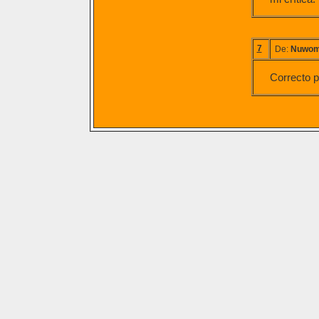
7
De:
Nuwo
Correcto 