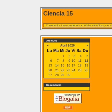
Ciencia 15
Comentarios intrascendentes a noticias científicas y téc
Archivos
<
Abril 2026
>
Lu
Ma
Mi
Ju
Vi
Sa
Do
1
2
3
4
5
6
7
8
9
10
11
12
13
14
15
16
17
18
19
20
21
22
23
24
25
26
27
28
29
30
Documentos