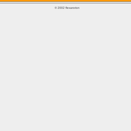
© 2002 flexarorion